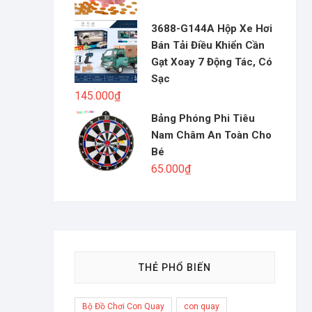
3688-G144A Hộp Xe Hơi
Bán Tải Điều Khiển Cần
Gạt Xoay 7 Động Tác, Có
Sạc
145.000
₫
Bảng Phóng Phi Tiêu
Nam Châm An Toàn Cho
Bé
65.000
₫
THẺ PHỔ BIẾN
Bộ Đồ Chơi Con Quay
con quay