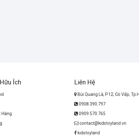
 Hữu Ích
Liên Hệ
nd
Bùi Quang Là, P.12, Gò Vấp, Tp
0908.390.797
t Hàng
0909.570.765
g
contact@kidstoyland.vn
kidstoyland