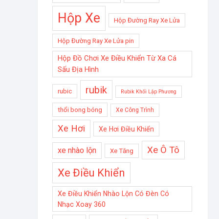
Hộp Xe
Hộp Đường Ray Xe Lửa
Hộp Đường Ray Xe Lửa pin
Hộp Đồ Chơi Xe Điều Khiển Từ Xa Cá
Sấu Địa Hình
rubik
rubic
Rubik Khối Lập Phương
thổi bong bóng
Xe Công Trình
Xe Hơi
Xe Hơi Điều Khiển
Xe Ô Tô
xe nhào lộn
Xe Tăng
Xe Điều Khiển
Xe Điều Khiển Nhào Lộn Có Đèn Có
Nhạc Xoay 360