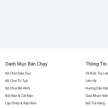
Danh Mục Bán Chạy
Thông Tin
Đồ Chơi Giáo Dục
Về Kids Toy La
Đồ Chơi Trí Tuệ
Liên Hệ
Đồ Chơi Mô Hình
Hướng Dẫn Đặ
Bột Nặn & Cát Nặn
Giao Nhận Hàn
Lắp Ghép & Xếp Hình
Đổi Trả Hàng