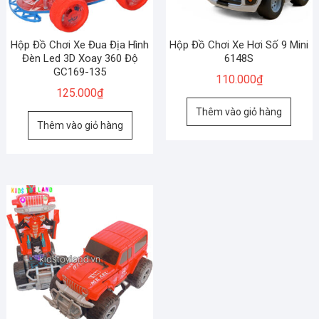
Hộp Đồ Chơi Xe Đua Địa Hình
Hộp Đồ Chơi Xe Hơi Số 9 Mini
Đèn Led 3D Xoay 360 Độ
6148S
GC169-135
110.000
₫
125.000
₫
Thêm vào giỏ hàng
Thêm vào giỏ hàng