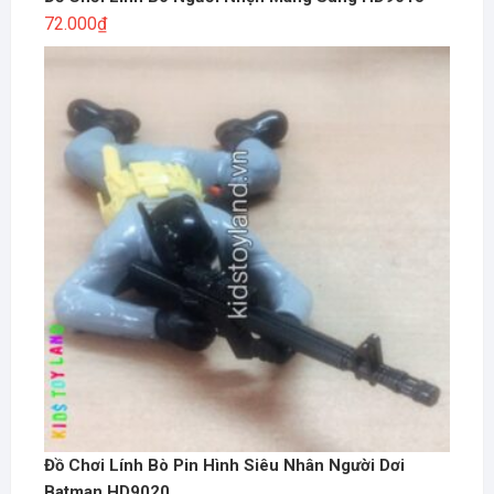
72.000
₫
Đồ Chơi Lính Bò Pin Hình Siêu Nhân Người Dơi
Batman HD9020