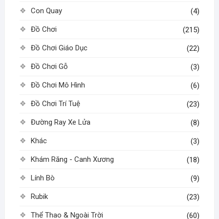
Con Quay
(4)
Đồ Chơi
(215)
Đồ Chơi Giáo Dục
(22)
Đồ Chơi Gỗ
(3)
Đồ Chơi Mô Hình
(6)
Đồ Chơi Trí Tuệ
(23)
Đường Ray Xe Lửa
(8)
Khác
(3)
Khám Răng - Canh Xương
(18)
Lính Bò
(9)
Rubik
(23)
Thể Thao & Ngoài Trời
(60)