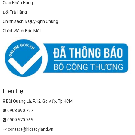
Giao Nhận Hàng
Đổi Trả Hàng
Chính sách & Quy Định Chung
Chính Sách Bảo Mật
Liên Hệ
Bùi Quang Là, P.12, Gò Vấp, Tp.HCM
0908.390.797
0909.570.765
contact@kidstoyland.vn