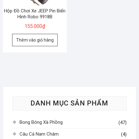
Hộp Đồ Chơi Xe JEEP Pin Biến
Hình Robo 9918B
155.000
₫
Thêm vào giỏ hàng
DANH MỤC SẢN PHẨM
Bong Bóng Xà Phồng
(47)
Câu Cá Nam Châm
(4)