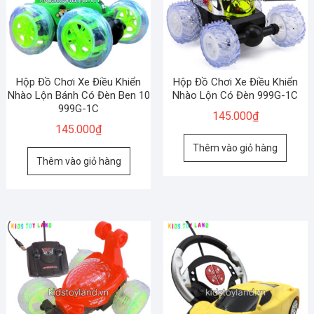
Hộp Đồ Chơi Xe Điều Khiển
Hộp Đồ Chơi Xe Điều Khiển
Nhào Lộn Bánh Có Đèn Ben 10
Nhào Lộn Có Đèn 999G-1C
999G-1C
145.000
₫
145.000
₫
Thêm vào giỏ hàng
Thêm vào giỏ hàng