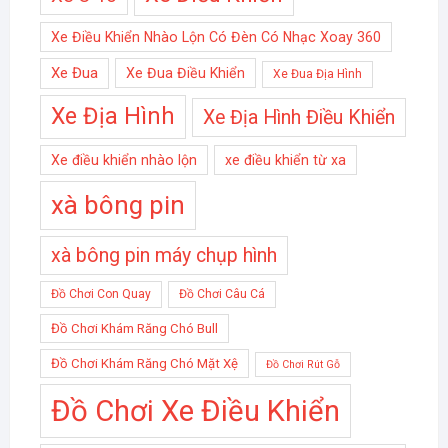
Xe Điều Khiển Nhào Lộn Có Đèn Có Nhạc Xoay 360
Xe Đua
Xe Đua Điều Khiển
Xe Đua Địa Hình
Xe Địa Hình
Xe Địa Hình Điều Khiển
Xe điều khiển nhào lộn
xe điều khiển từ xa
xà bông pin
xà bông pin máy chụp hình
Đồ Chơi Con Quay
Đồ Chơi Câu Cá
Đồ Chơi Khám Răng Chó Bull
Đồ Chơi Khám Răng Chó Mặt Xệ
Đồ Chơi Rút Gỗ
Đồ Chơi Xe Điều Khiển