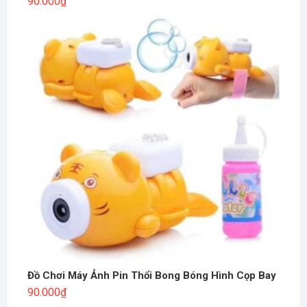
90.000
₫
Đồ Chơi Máy Ảnh Pin Thổi Bong Bóng Hình Cọp Bay
90.000
₫