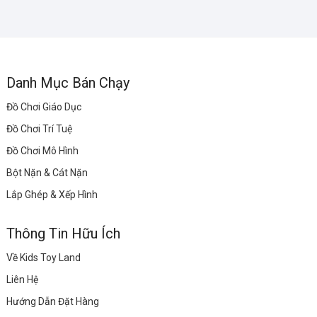
Danh Mục Bán Chạy
Đồ Chơi Giáo Dục
Đồ Chơi Trí Tuệ
Đồ Chơi Mô Hình
Bột Nặn & Cát Nặn
Lắp Ghép & Xếp Hình
Thông Tin Hữu Ích
Về Kids Toy Land
Liên Hệ
Hướng Dẫn Đặt Hàng