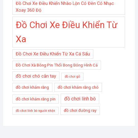
Đồ Chơi Xe Điều Khiển Nhào Lộn Có Đèn Có Nhạc
Xoay 360 Độ
Đồ Chơi Xe Điều Khiển Từ
Xa
Đồ Chơi Xe Điều Khiển Từ Xa Cá Sấu
Đồ Chơi Xà Bông Pin Thổi Bong Bóng Hình Cá
đồ chơi chó cắn tay
đồ chơi gỗ
đồ chơi khám răng
đồ chơi khám răng chó
đồ chơi lính bò
đồ chơi khám răng pin
đồ chơi đường ray
đồ chơi lính bò người nhện