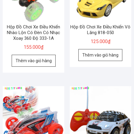
Hộp Đồ Chơi Xe Điều Khiển
Hộp Đồ Chơi Xe Điều Khiển Vô
Nhào Lộn Có Đèn Có Nhạc
Lăng 818-050
Xoay 360 Độ 333-1A
125.000
₫
155.000
₫
Thêm vào giỏ hàng
Thêm vào giỏ hàng