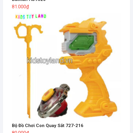
81.000
₫
Bộ Đồ Chơi Con Quay Sắt 727-216
80.000
₫