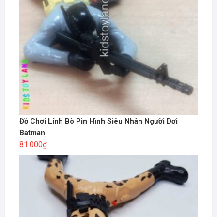
Đồ Chơi Lính Bò Pin Hình Siêu Nhân Người Dơi
Batman
81.000
₫