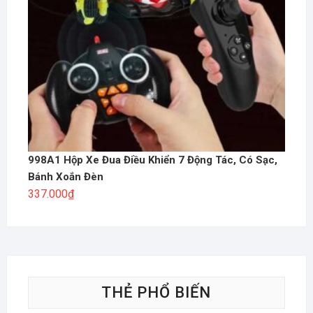
998A1 Hộp Xe Đua Điều Khiển 7 Động Tác, Có Sạc,
Bánh Xoắn Đèn
337.000
₫
THẺ PHỔ BIẾN