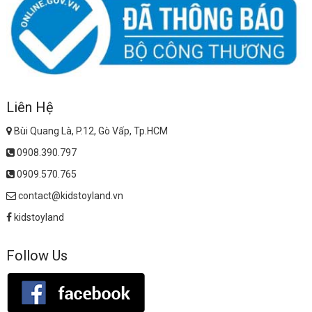
Liên Hệ
Bùi Quang Là, P.12, Gò Vấp, Tp.HCM
0908.390.797
0909.570.765
contact@kidstoyland.vn
kidstoyland
Follow Us