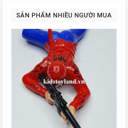
SẢN PHẨM NHIỀU NGƯỜI MUA