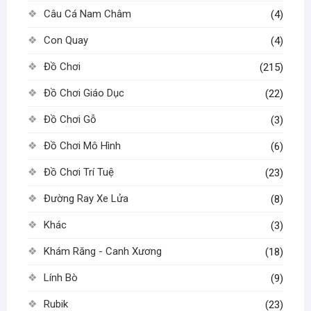
Câu Cá Nam Châm
(4)
Con Quay
(4)
Đồ Chơi
(215)
Đồ Chơi Giáo Dục
(22)
Đồ Chơi Gỗ
(3)
Đồ Chơi Mô Hình
(6)
Đồ Chơi Trí Tuệ
(23)
Đường Ray Xe Lửa
(8)
Khác
(3)
Khám Răng - Canh Xương
(18)
Lính Bò
(9)
Rubik
(23)