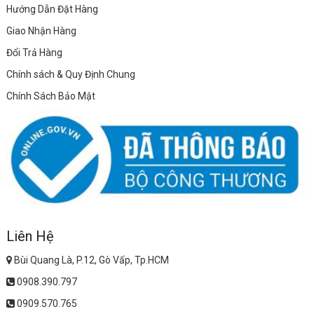
Hướng Dẫn Đặt Hàng
Giao Nhận Hàng
Đổi Trả Hàng
Chính sách & Quy Định Chung
Chính Sách Bảo Mật
Liên Hệ
Bùi Quang Là, P.12, Gò Vấp, Tp.HCM
0908.390.797
0909.570.765