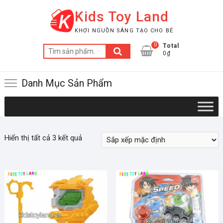
Skip
Kids Toy Land
to
content
KHƠI NGUỒN SÁNG TẠO CHO BÉ
0
Total
Tìm
0₫
kiếm:
Danh Mục Sản Phẩm
Hiển thị tất cả 3 kết quả