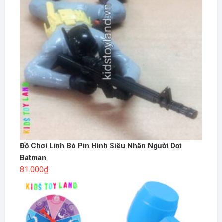
Đồ Chơi Lính Bò Pin Hình Siêu Nhân Người Dơi
Batman
81.000
₫