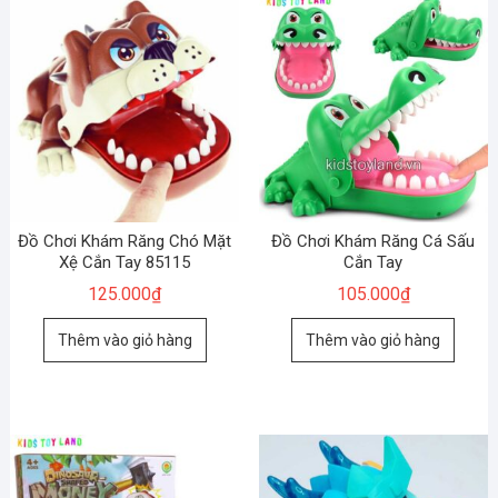
Đồ Chơi Khám Răng Chó Mặt
Đồ Chơi Khám Răng Cá Sấu
Xệ Cắn Tay 85115
Cắn Tay
125.000
₫
105.000
₫
Thêm vào giỏ hàng
Thêm vào giỏ hàng