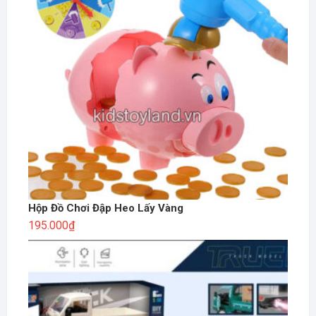
Hộp Đồ Chơi Đập Heo Lấy Vàng
195.000
₫