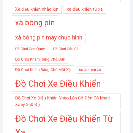
Xe điều khiển nhào lộn
xe điều khiển từ xa
xà bông pin
xà bông pin máy chụp hình
Đồ Chơi Con Quay
Đồ Chơi Câu Cá
Đồ Chơi Khám Răng Chó Bull
Đồ Chơi Khám Răng Chó Mặt Xệ
Đồ Chơi Rút Gỗ
Đồ Chơi Xe Điều Khiển
Đồ Chơi Xe Điều Khiển Nhào Lộn Có Đèn Có Nhạc
Xoay 360 Độ
Đồ Chơi Xe Điều Khiển Từ
Xa