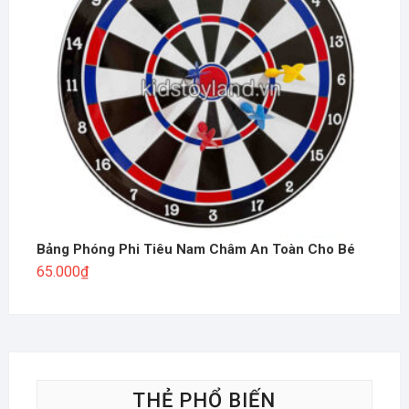
Bảng Phóng Phi Tiêu Nam Châm An Toàn Cho Bé
65.000
₫
THẺ PHỔ BIẾN