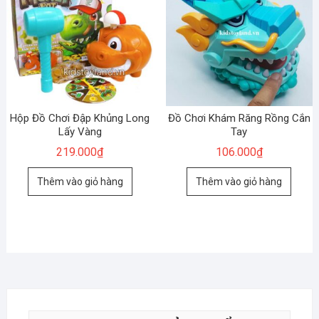
Hộp Đồ Chơi Đập Khủng Long
Đồ Chơi Khám Răng Rồng Cắn
Lấy Vàng
Tay
219.000
₫
106.000
₫
Thêm vào giỏ hàng
Thêm vào giỏ hàng