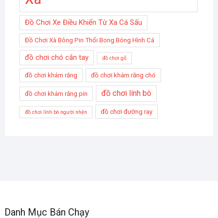
Đồ Chơi Xe Điều Khiển Từ Xa Cá Sấu
Đồ Chơi Xà Bông Pin Thổi Bong Bóng Hình Cá
đồ chơi chó cắn tay
đồ chơi gỗ
đồ chơi khám răng
đồ chơi khám răng chó
đồ chơi lính bò
đồ chơi khám răng pin
đồ chơi đường ray
đồ chơi lính bò người nhện
Danh Mục Bán Chạy