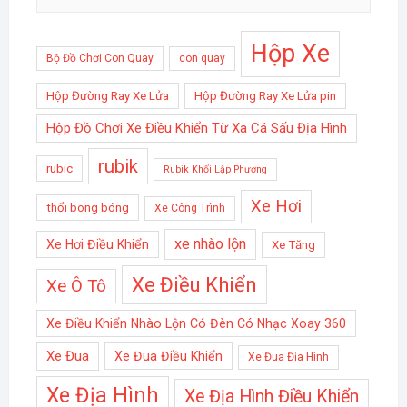
Hộp Xe
Bộ Đồ Chơi Con Quay
con quay
Hộp Đường Ray Xe Lửa
Hộp Đường Ray Xe Lửa pin
Hộp Đồ Chơi Xe Điều Khiển Từ Xa Cá Sấu Địa Hình
rubik
rubic
Rubik Khối Lập Phương
Xe Hơi
thổi bong bóng
Xe Công Trình
xe nhào lộn
Xe Hơi Điều Khiển
Xe Tăng
Xe Điều Khiển
Xe Ô Tô
Xe Điều Khiển Nhào Lộn Có Đèn Có Nhạc Xoay 360
Xe Đua
Xe Đua Điều Khiển
Xe Đua Địa Hình
Xe Địa Hình
Xe Địa Hình Điều Khiển