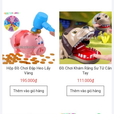
Hộp Đồ Chơi Đập Heo Lấy
Đồ Chơi Khám Răng Sư Tử Cắn
Vàng
Tay
195.000
₫
111.000
₫
Thêm vào giỏ hàng
Thêm vào giỏ hàng