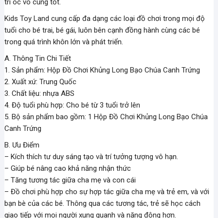
trí óc vô cùng tốt.
Kids Toy Land cung cấp đa dạng các loại đồ chơi trong mọi độ
tuổi cho bé trai, bé gái, luôn bên cạnh đồng hành cùng các bé
trong quá trình khôn lớn và phát triển.
A. Thông Tin Chi Tiết
1. Sản phẩm: Hộp Đồ Chơi Khủng Long Bạo Chúa Canh Trứng
2. Xuất xứ: Trung Quốc
3. Chất liệu: nhựa ABS
4. Độ tuổi phù hợp: Cho bé từ 3 tuổi trở lên
5. Bộ sản phẩm bao gồm: 1 Hộp Đồ Chơi Khủng Long Bạo Chúa
Canh Trứng
B. Ưu Điểm
– Kích thích tư duy sáng tạo và trí tưởng tượng vô hạn.
– Giúp bé nâng cao khả năng nhận thức
– Tăng tương tác giữa cha mẹ và con cái
– Đồ chơi phù hợp cho sự hợp tác giữa cha mẹ và trẻ em, và với
bạn bè của các bé. Thông qua các tương tác, trẻ sẽ học cách
giao tiếp với mọi người xung quanh và năng động hơn.