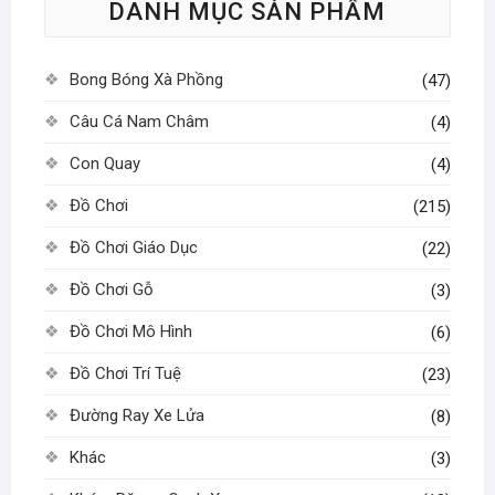
DANH MỤC SẢN PHẨM
Bong Bóng Xà Phồng
(47)
Câu Cá Nam Châm
(4)
Con Quay
(4)
Đồ Chơi
(215)
Đồ Chơi Giáo Dục
(22)
Đồ Chơi Gỗ
(3)
Đồ Chơi Mô Hình
(6)
Đồ Chơi Trí Tuệ
(23)
Đường Ray Xe Lửa
(8)
Khác
(3)