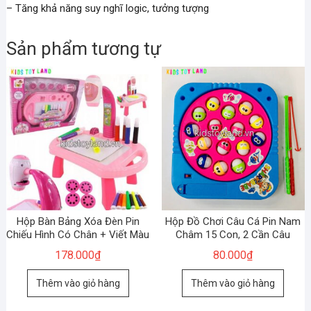
– Tăng khả năng suy nghĩ logic, tưởng tượng
Sản phẩm tương tự
Hộp Bàn Bảng Xóa Đèn Pin
Hộp Đồ Chơi Câu Cá Pin Nam
Chiếu Hình Có Chân + Viết Màu
Châm 15 Con, 2 Cần Câu
178.000
₫
80.000
₫
Thêm vào giỏ hàng
Thêm vào giỏ hàng