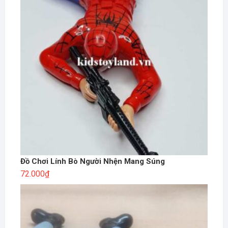
Đồ Chơi Lính Bò Người Nhện Mang Súng
72.000
₫