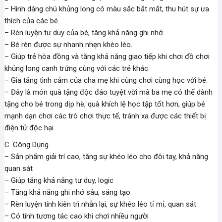
– Hình dáng chú khủng long có màu sắc bắt mắt, thu hút sự ưa
thích của các bé.
– Rèn luyện tư duy của bé, tăng khả năng ghi nhớ.
– Bé rèn được sự nhanh nhẹn khéo léo.
– Giúp trẻ hòa đồng và tăng khả năng giao tiếp khi chơi đồ chơi
khủng long canh trứng cùng với các trẻ khác.
– Gia tăng tình cảm của cha mẹ khi cùng chơi cùng học với bé.
– Đây là món quà tặng độc đáo tuyệt vời mà ba mẹ có thể dành
tặng cho bé trong dịp hè, quà khích lệ học tập tốt hơn, giúp bé
mạnh dạn chơi các trò chơi thực tế, tránh xa được các thiết bị
điện tử độc hại.
C. Công Dụng
– Sản phẩm giải trí cao, tăng sự khéo léo cho đôi tay, khả năng
quan sát
– Giúp tăng khả năng tư duy, logic
– Tăng khả năng ghi nhớ sâu, sáng tạo
– Rèn luyện tính kiên trì nhẫn lại, sự khéo léo tỉ mỉ, quan sát
– Có tính tương tác cao khi chơi nhiều người